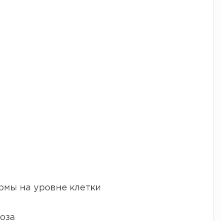
мы на уровне клетки
оза