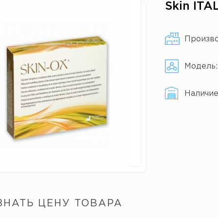
Skin IT
Произв
Модель
Наличи
ЗНАТЬ ЦЕНУ ТОВАРА