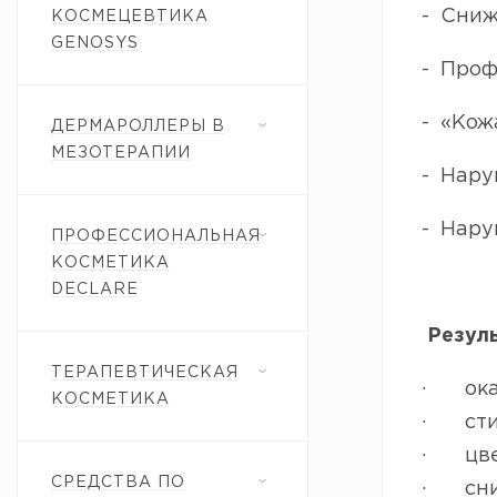
- Сниж
КОСМЕЦЕВТИКА
GENOSYS
- Проф
- «Кож
ДЕРМАРОЛЛЕРЫ В
МЕЗОТЕРАПИИ
- Нару
- Нару
ПРОФЕССИОНАЛЬНАЯ
КОСМЕТИКА
DECLARE
Резуль
ТЕРАПЕВТИЧЕСКАЯ
· оказ
КОСМЕТИКА
· стим
· цвет
СРЕДСТВА ПО
· сниж