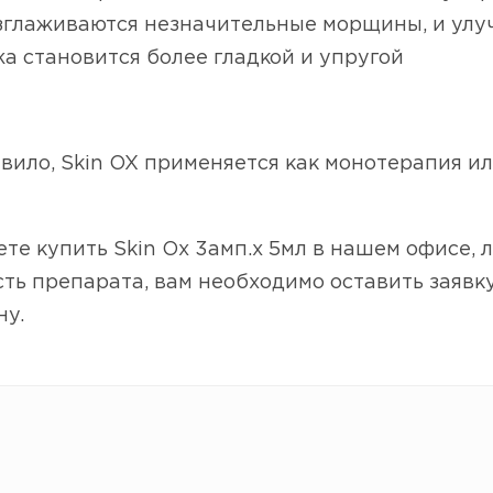
лаживаются незначительные морщины, и улуч
 становится более гладкой и упругой
вило, Skin OX применяется как монотерапия или
те купить Skin Ox 3амп.х 5мл в нашем офисе, л
ть препарата, вам необходимо оставить заявку
ну.