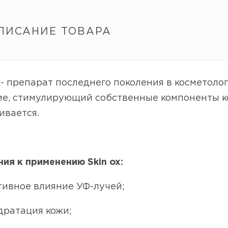
ПИСАНИЕ ТОВАРА
 - препарат последнего поколения в косметол
е, стимулирующий собственные компоненты ко
ивается.
ия к применению Skin ox:
ивное влияние УФ-лучей;
дратация кожи;