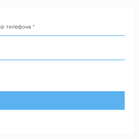
ер телефона
*