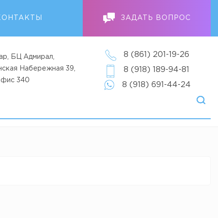
КОНТАКТЫ
ЗАДАТЬ ВОПРОС
8 (861) 201-19-26
ар, БЦ Адмирал,
анская Набережная 39,
8 (918) 189-94-81
офис 340
8 (918) 691-44-24