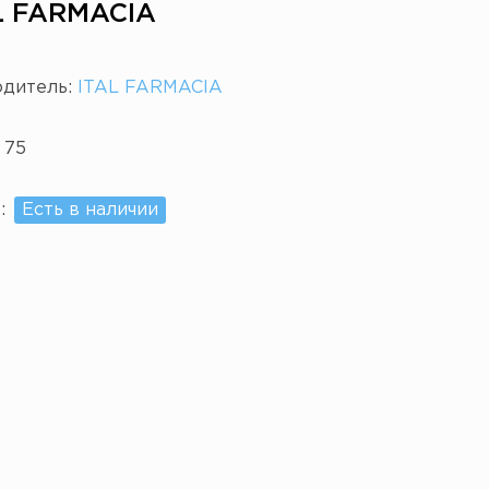
AL FARMACIA
одитель:
ITAL FARMACIA
:
75
е:
Есть в наличии