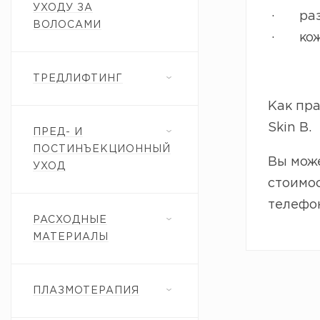
УХОДУ ЗА
· разг
ВОЛОСАМИ
· кожа
ТРЕДЛИФТИНГ
Как пра
Skin В.
ПРЕД- И
ПОСТИНЪЕКЦИОННЫЙ
Вы може
УХОД
стоимос
телефо
РАСХОДНЫЕ
МАТЕРИАЛЫ
ПЛАЗМОТЕРАПИЯ