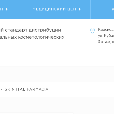
ЕНТР
МЕДИЦИНСКИЙ ЦЕНТР
й стандарт дистрибуции
Краснод
ул. Куб
альных косметологических
3 этаж, 
›
SKIN ITAL FARMACIA