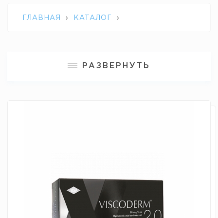
ГЛАВНАЯ
›
КАТАЛОГ
›
БИОРЕВИТАЛИЗАЦИЯ
›
IBSA VISCODERM
РАЗВЕРНУТЬ
2.0 ТРИО